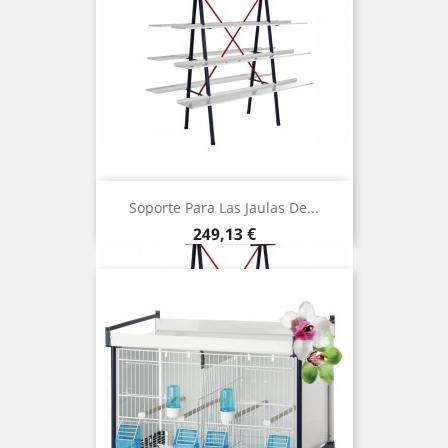
Soporte Para Las Jaulas De...
Precio
249,13 €