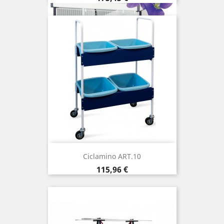
Ciclamino ART.10
Precio
115,96 €