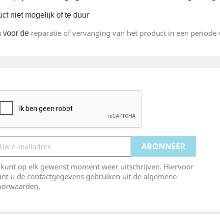
ct niet mogelijk of te duur
reparatie of vervanging van het product in een periode v
ch voor de
 kunt op elk gewenst moment weer uitschrijven. Hiervoor
unt u de contactgegevens gebruiken uit de algemene
oorwaarden.