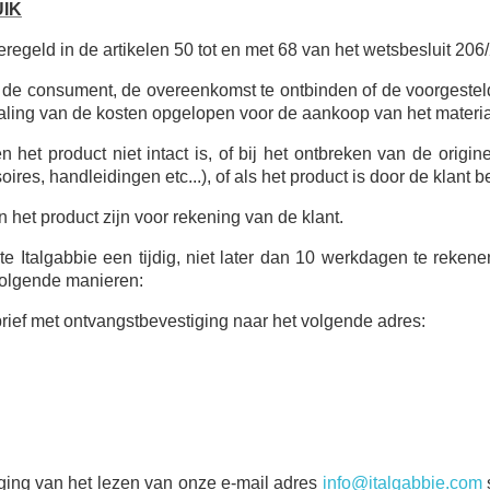
IK
eregeld in de artikelen 50 tot en met 68 van het wetsbesluit 2
 de consument, de overeenkomst te ontbinden of de voorgeste
betaling van de kosten opgelopen voor de aankoop van het materia
n het product niet intact is, of bij het ontbreken van de orig
ires, handleidingen etc...), of als het product is door de klant 
 het product zijn voor rekening van de klant.
te Italgabbie een tijdig, niet later dan 10 werkdagen te reke
 volgende manieren:
rief met ontvangstbevestiging naar het volgende adres:
iging van het lezen van onze e-mail adres
info@italgabbie.com