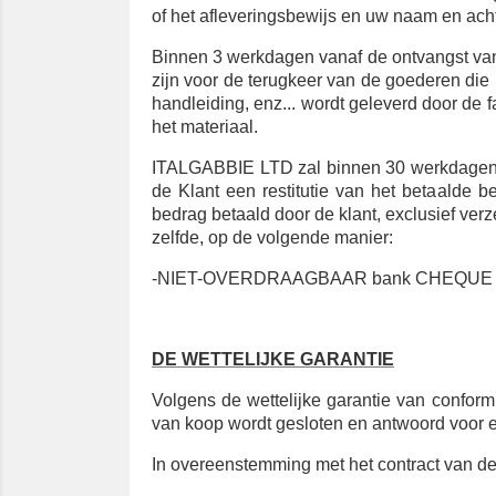
of het afleveringsbewijs en uw naam en ac
Binnen 3 werkdagen vanaf de ontvangst va
zijn voor de terugkeer van de goederen die 
handleiding, enz... wordt geleverd door de 
het materiaal.
ITALGABBIE LTD zal binnen 30 werkdagen t
de Klant een restitutie van het betaalde be
bedrag betaald door de klant, exclusief verz
zelfde, op de volgende manier:
-NIET-OVERDRAAGBAAR bank CHEQUE beta
DE WETTELIJKE GARANTIE
Volgens de wettelijke garantie van conform
van koop wordt gesloten en antwoord voor 
In overeenstemming met het contract van d