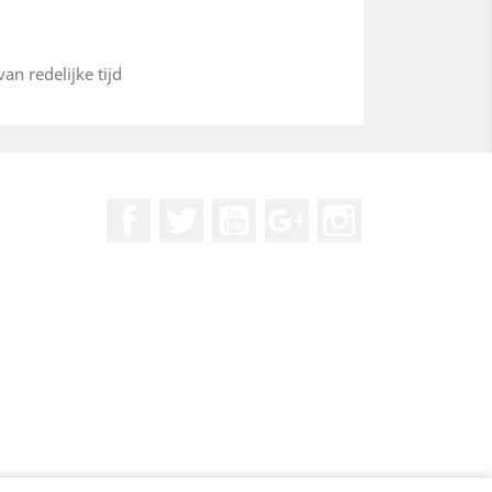
an redelijke tijd
Facebook
Twitter
YouTube
Google +
Instagram