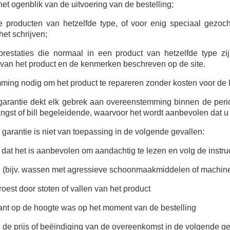
et ogenblik van de uitvoering van de bestelling;
 producten van hetzelfde type, of voor enig speciaal gezoch
et schrijven;
prestaties die normaal in een product van hetzelfde type zi
van het product en de kenmerken beschreven op de site.
ming nodig om het product te repareren zonder kosten voor de k
garantie dekt elk gebrek aan overeenstemming binnen de peri
ngst of bill begeleidende, waarvoor het wordt aanbevolen dat u 
 garantie is niet van toepassing in de volgende gevallen:
n dat het is aanbevolen om aandachtig te lezen en volg de inst
 (bijv. wassen met agressieve schoonmaakmiddelen of machine
 roest door stoten of vallen van het product
ant op de hoogte was op het moment van de bestelling
n de prijs of beëindiging van de overeenkomst in de volgende ge