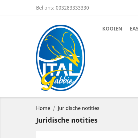
Bel ons:
003283333330
KOOIEN
EA
Home
Juridische notities
Juridische notities