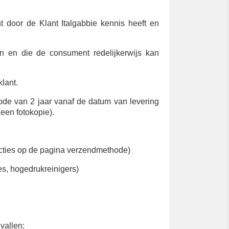
t door de Klant Italgabbie kennis heeft en
jn en die de consument redelijkerwijs kan
lant.
ode van 2 jaar vanaf de datum van levering
een fotokopie).
ructies op de pagina verzendmethode)
s, hogedrukreinigers)
vallen: