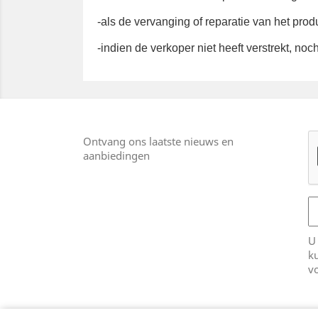
-als de vervanging of reparatie van het produ
-indien de verkoper niet heeft verstrekt, no
Ontvang ons laatste nieuws en
aanbiedingen
U
k
v