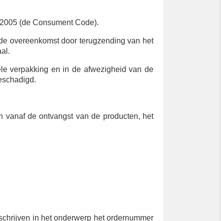
06/2005 (de Consument Code).
lde overeenkomst door terugzending van het
al.
inele verpakking en in de afwezigheid van de
beschadigd.
nen vanaf de ontvangst van de producten, het
schrijven in het onderwerp het ordernummer