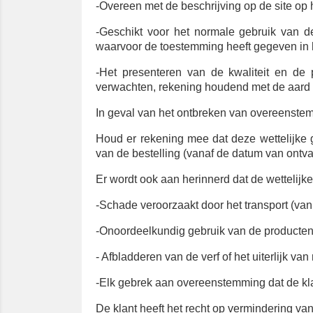
-Overeen met de beschrijving op de site op h
-Geschikt voor het normale gebruik van de
waarvoor de toestemming heeft gegeven in h
-Het presenteren van de kwaliteit en de 
verwachten, rekening houdend met de aard 
In geval van het ontbreken van overeenstem
Houd er rekening mee dat deze wettelijke 
van de bestelling (vanaf de datum van ontva
Er wordt ook aan herinnerd dat de wettelijke
-Schade veroorzaakt door het transport (va
-Onoordeelkundig gebruik van de producten
- Afbladderen van de verf of het uiterlijk van
-Elk gebrek aan overeenstemming dat de kl
De klant heeft het recht op vermindering va