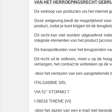
VAN HET HERROEPINGSRECHT GEBRU
De verkoop van producten via het internet g
Deze wetgeving biedt de mogelijkheid voor
product, zodat je kunt krijgen tot de terug
Dit recht kan niet worden uitgeoefend indie
integrale elementen van het product (accesso
De transportkosten voor het terugzenden van
Dit recht uit te oefenen, moet u op de hoog
verlangen, het contract te verbreken op de
-door het versturen van een aangetekende b
ITALGABBIE SRL
VIA 51° STORMO 7
I-36016 THIENE (VI)
-door het sturen van een e-mail met bevest