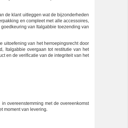
 de klant uitleggen wat de bijzonderheden
verpakking en compleet met alle accessoires,
de goedkeuring van Italgabbie toezending van
uitoefening van het herroepingsrecht door
, Italgabbie overgaan tot restitutie van het
 en de verificatie van de integriteit van het
eren in overeenstemming met de overeenkomst
et moment van levering.