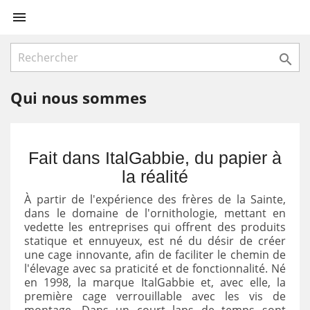


Qui nous sommes
Fait dans ItalGabbie, du papier à
la réalité
À partir de l'expérience des frères de la Sainte,
dans le domaine de l'ornithologie, mettant en
vedette les entreprises qui offrent des produits
statique et ennuyeux, est né du désir de créer
une cage innovante, afin de faciliter le chemin de
l'élevage avec sa praticité et de fonctionnalité. Né
en 1998, la marque ItalGabbie et, avec elle, la
première cage verrouillable avec les vis de
montage. Dans un court laps de temps sont