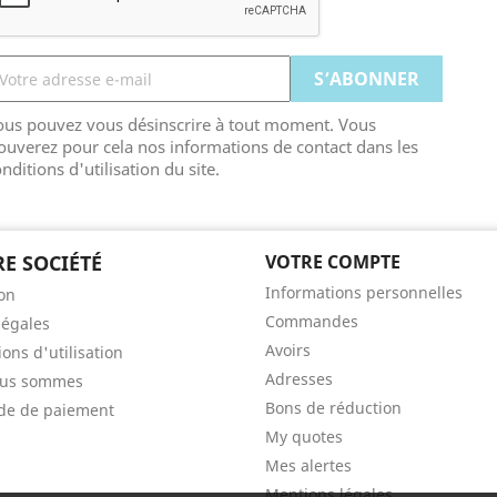
ous pouvez vous désinscrire à tout moment. Vous
ouverez pour cela nos informations de contact dans les
nditions d'utilisation du site.
E SOCIÉTÉ
VOTRE COMPTE
Informations personnelles
son
Commandes
légales
Avoirs
ons d'utilisation
Adresses
ous sommes
Bons de réduction
de de paiement
My quotes
Mes alertes
Mentions légales