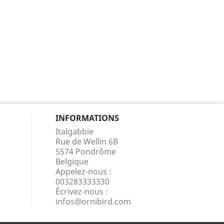
INFORMATIONS
Italgabbie
Rue de Wellin 6B
5574 Pondrôme
Belgique
Appelez-nous :
003283333330
Écrivez-nous :
infos@ornibird.com