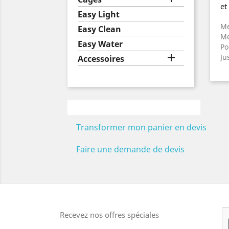
et
Easy Light
Me
Easy Clean
Me
Easy Water
Po

Ju
Accessoires
Transformer mon panier en devis
Faire une demande de devis
Recevez nos offres spéciales