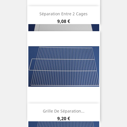
Séparation Entre 2 Cages
Prix
9,08 €
Grille De Séparation...
Prix
9,20 €