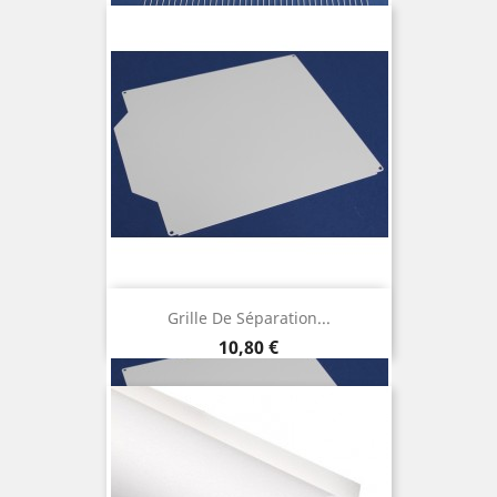
Grille De Séparation...
Prix
10,80 €