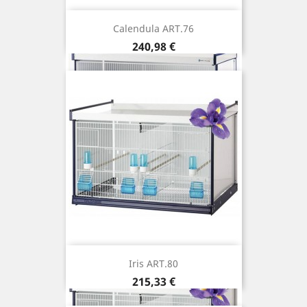
Calendula ART.76
Prix
240,98 €
Iris ART.80
Prix
215,33 €