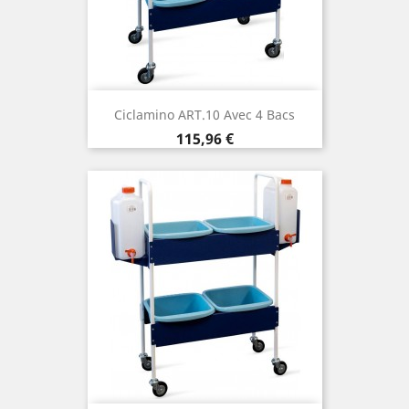
Ciclamino ART.10 Avec 4 Bacs
Prix
115,96 €