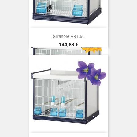
Girasole ART.66
Prix
144,83 €