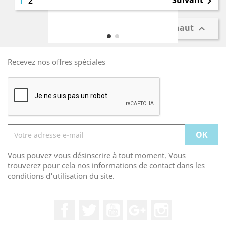
Suivant
2

Retour en haut

Recevez nos offres spéciales
Vous pouvez vous désinscrire à tout moment. Vous
trouverez pour cela nos informations de contact dans les
conditions d'utilisation du site.
Facebook
Twitter
YouTube
Google+
Instagram