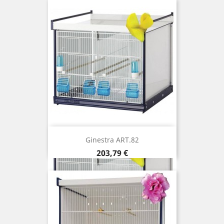
Ginestra ART.82
Prix
203,79 €