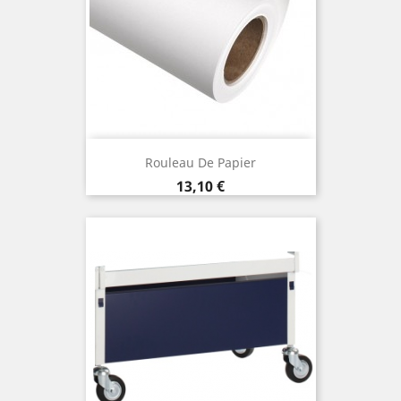
Rouleau De Papier
Prix
13,10 €