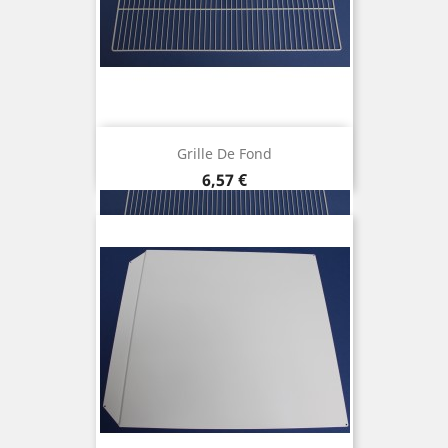
Grille De Fond
Prix
6,57 €