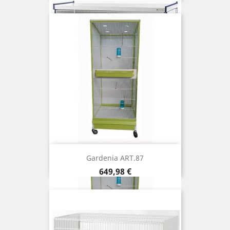
Gardenia ART.87
Prix
649,98 €