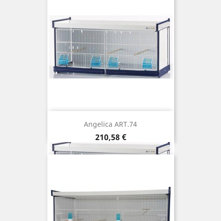
Angelica ART.74
Prix
210,58 €