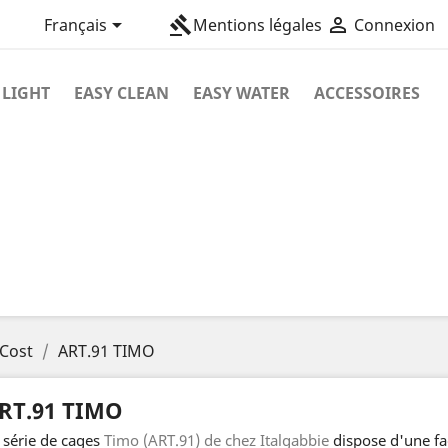

gavel

Français
Mentions légales
Connexion
 LIGHT
EASY CLEAN
EASY WATER
ACCESSOIRES
 Cost
ART.91 TIMO
RT.91 TIMO
 série de cages
Timo (ART.91) de chez Italgabbie
dispose d'une fa