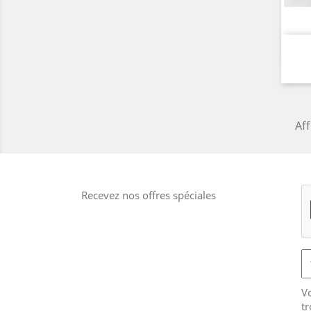
Aff
Recevez nos offres spéciales
V
tr