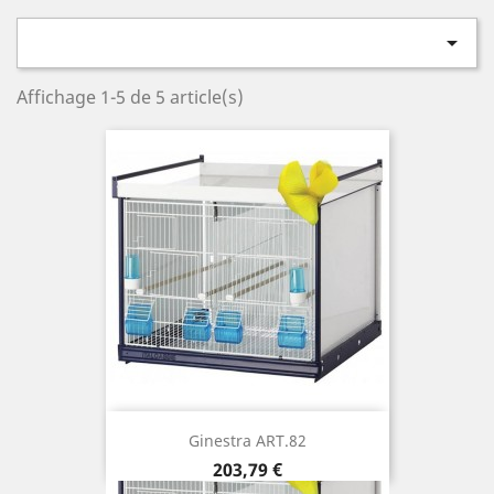

Affichage 1-5 de 5 article(s)
Ginestra ART.82
Prix
203,79 €