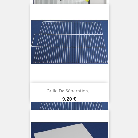
Grille De Séparation...
Prix
9,20 €