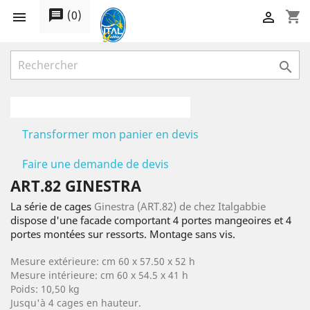
message
(
0
)
shopping_cart



Transformer mon panier en devis
Faire une demande de devis
ART.82 GINESTRA
La série de cages
Ginestra (ART.82) de chez Italgabbie
dispose d'une facade comportant 4 portes mangeoires et 4
portes montées sur ressorts. Montage sans vis.
Mesure extérieure: cm 60 x 57.50 x 52 h
Mesure intérieure: cm 60 x 54.5 x 41 h
Poids: 10,50 kg
Jusqu'à 4 cages en hauteur.