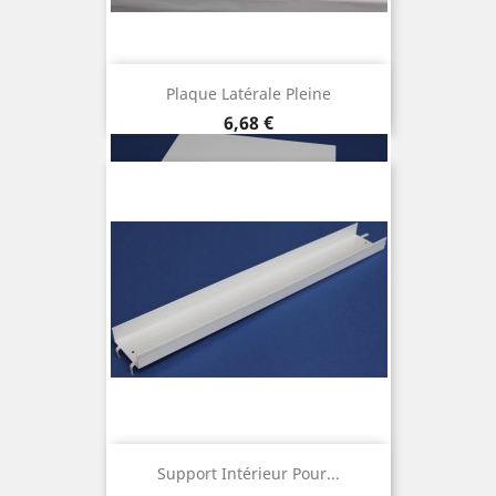
Plaque Latérale Pleine
Prix
6,68 €
Support Intérieur Pour...