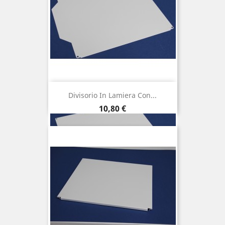
Divisorio In Lamiera Con...
Prezzo
10,80 €