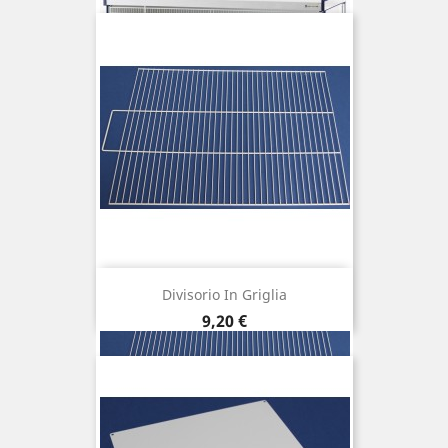
Divisorio In Griglia
Prezzo
9,20 €