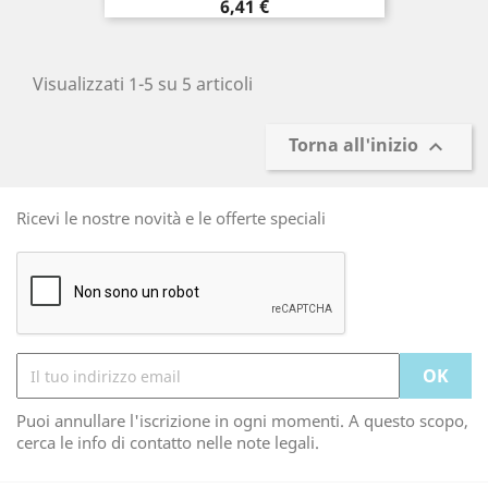
Prezzo
6,41 €
Visualizzati 1-5 su 5 articoli
Torna all'inizio

Ricevi le nostre novità e le offerte speciali
Puoi annullare l'iscrizione in ogni momenti. A questo scopo,
cerca le info di contatto nelle note legali.