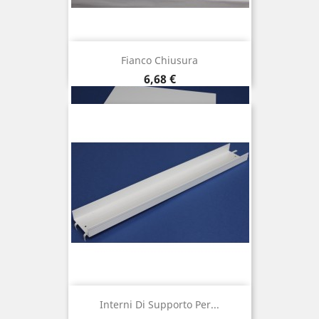
Fianco Chiusura
Prezzo
6,68 €
Interni Di Supporto Per...