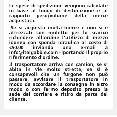
Le spese di spedizione vengono calcolate
in base al luogo di destinazione e al
rapporto peso/volume della merce
acquistata.
Se si acquista molta merce e non si è
attrezzati con muletto per lo scarico
richiedere all’ordine l’utilizzo di mezzo
idoneo con sponda idraulica al costo di
€50.00 inviando una e-mail a
info@italgabbie.com riportando il proprio
riferimento d'ordine.
Il trasportatore arriva con camion, se si
abita in vie molto strette, se si è
consapevoli che un furgone non può
passare, avvisare il trasportatore in
modo da accordare la consegna in altro
modo o con fermo deposito presso la
sede del corriere e ritiro da parte del
cliente.