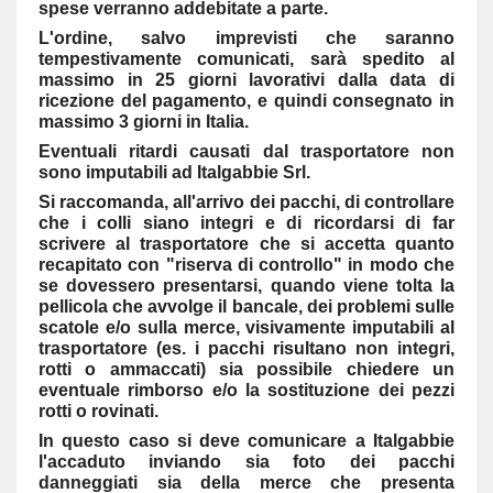
spese verranno addebitate a parte.
L'ordine, salvo imprevisti che saranno
tempestivamente comunicati, sarà spedito al
massimo in 25 giorni lavorativi dalla data di
ricezione del pagamento, e quindi consegnato in
massimo 3 giorni in Italia.
Eventuali ritardi causati dal trasportatore non
sono imputabili ad Italgabbie Srl.
Si raccomanda, all'arrivo dei pacchi, di controllare
che i colli siano integri e di ricordarsi di far
scrivere al trasportatore che si accetta quanto
recapitato con "riserva di controllo" in modo che
se dovessero presentarsi, quando viene tolta la
pellicola che avvolge il bancale, dei problemi sulle
scatole e/o sulla merce, visivamente imputabili al
trasportatore (es. i pacchi risultano non integri,
rotti o ammaccati) sia possibile chiedere un
eventuale rimborso e/o la sostituzione dei pezzi
rotti o rovinati.
In questo caso si deve comunicare a Italgabbie
l'accaduto inviando sia foto dei pacchi
danneggiati sia della merce che presenta