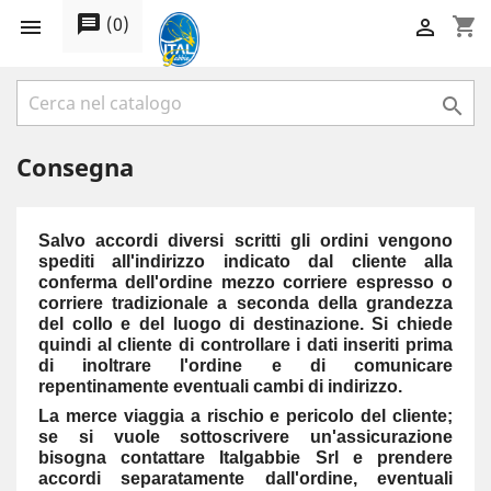
message
(
0
)
shopping_cart



Consegna
Salvo accordi diversi scritti gli ordini vengono
spediti all'indirizzo indicato dal cliente alla
conferma dell'ordine mezzo corriere espresso o
corriere tradizionale a seconda della grandezza
del collo e del luogo di destinazione. Si chiede
quindi al cliente di controllare i dati inseriti prima
di inoltrare l'ordine e di comunicare
repentinamente eventuali cambi di indirizzo.
La merce viaggia a rischio e pericolo del cliente;
se si vuole sottoscrivere un'assicurazione
bisogna contattare Italgabbie Srl e prendere
accordi separatamente dall'ordine, eventuali