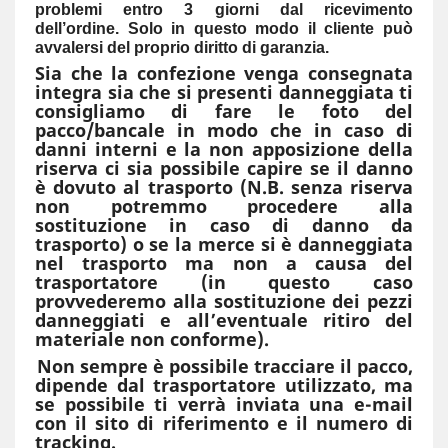
problemi entro 3 giorni dal ricevimento
dell’ordine. Solo in questo modo il cliente può
avvalersi del proprio diritto di garanzia.
Sia che la confezione venga consegnata
integra sia che si presenti danneggiata ti
consigliamo di fare le foto del
pacco/bancale in modo che in caso di
danni interni e la non apposizione della
riserva ci sia possibile capire se il danno
è dovuto al trasporto (N.B. senza riserva
non potremmo procedere alla
sostituzione in caso di danno da
trasporto) o se la merce si è danneggiata
nel trasporto ma non a causa del
trasportatore (in questo caso
provvederemo alla sostituzione dei pezzi
danneggiati e all’eventuale ritiro del
materiale non conforme).
Non sempre è possibile tracciare il pacco,
dipende dal trasportatore utilizzato, ma
se possibile ti verrà inviata una e-mail
con il sito di riferimento e il numero di
tracking.