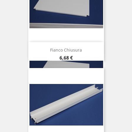
Fianco Chiusura
Prezzo
6,68 €