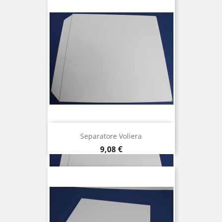
Separatore Voliera
Prezzo
9,08 €