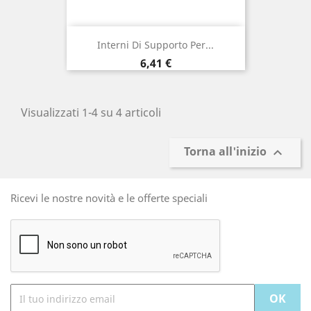
Interni Di Supporto Per...
Prezzo
6,41 €
Visualizzati 1-4 su 4 articoli
Torna all'inizio

Ricevi le nostre novità e le offerte speciali