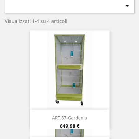

Visualizzati 1-4 su 4 articoli
ART.87-Gardenia
Prezzo
649,98 €