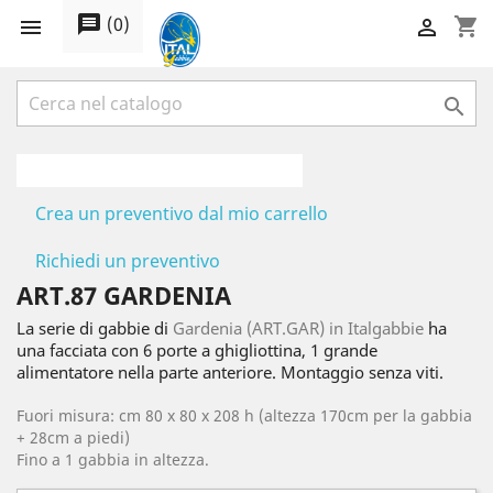
message
(
0
)
shopping_cart



Crea un preventivo dal mio carrello
Richiedi un preventivo
ART.87 GARDENIA
La serie di gabbie di
Gardenia (ART.GAR) in Italgabbie
ha
una facciata con 6 porte a ghigliottina, 1 grande
alimentatore nella parte anteriore. Montaggio senza viti.
Fuori misura: cm 80 x 80 x 208 h (altezza 170cm per la gabbia
+ 28cm a piedi)
Fino a 1 gabbia in altezza.