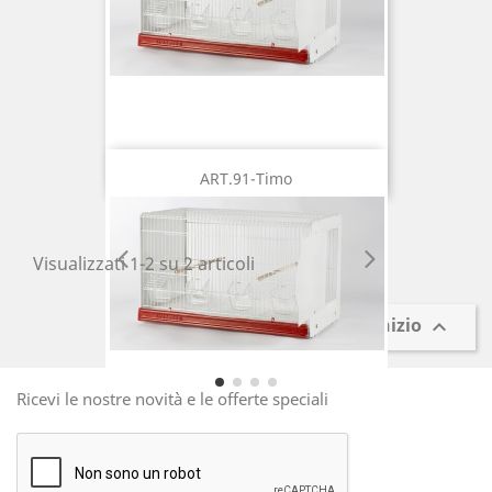
ART.91-Timo
Visualizzati 1-2 su 2 articoli
Torna all'inizio

Ricevi le nostre novità e le offerte speciali