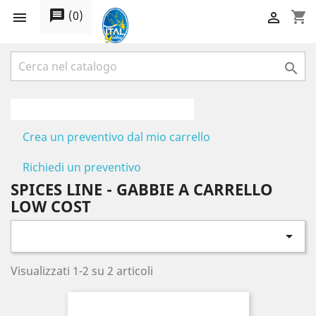
message
(
0
)
shopping_cart



Crea un preventivo dal mio carrello
Richiedi un preventivo
SPICES LINE - GABBIE A CARRELLO
LOW COST

Visualizzati 1-2 su 2 articoli