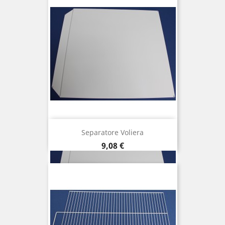
Separatore Voliera
Prezzo
9,08 €