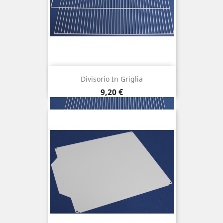
Divisorio In Griglia
Prezzo
9,20 €